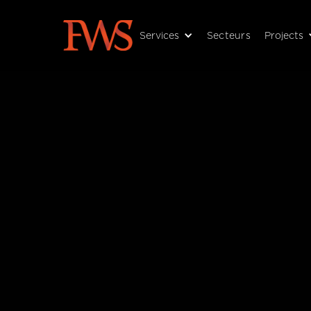
Services
Secteurs
Projects