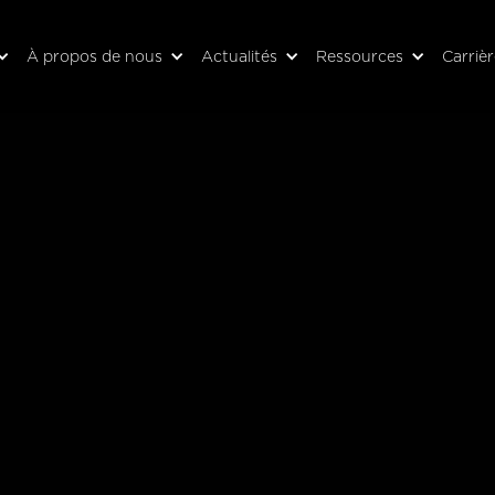
À propos de nous
Actualités
Ressources
Carriè